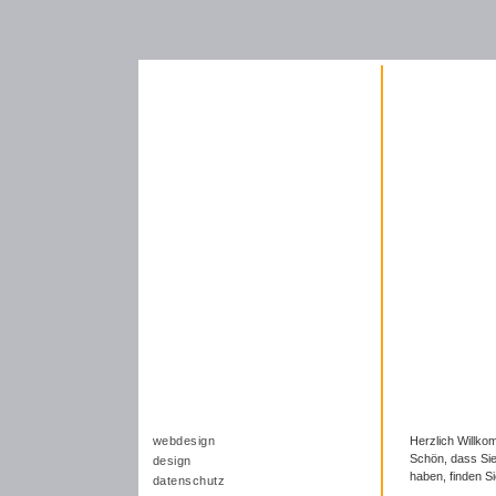
webdesign
Herzlich Willko
Schön, dass Sie
design
haben, finden S
datenschutz